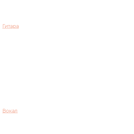
Гитара
Вокал