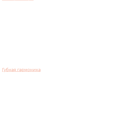
Губная гармоника