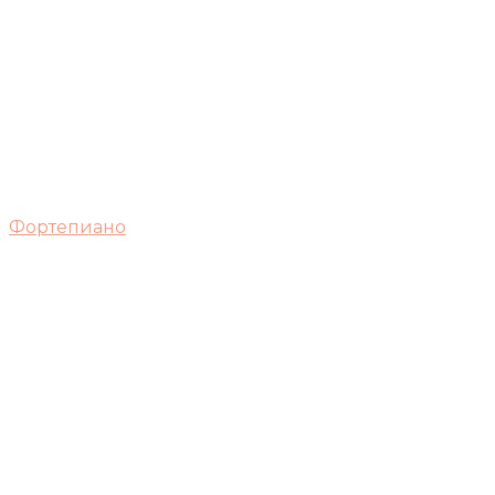
Фортепиано