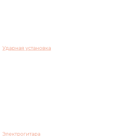
Ударная установка
Электрогитара