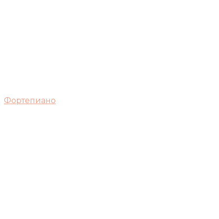
Фортепиано