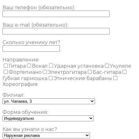
Ваш телефон (обязательно):
Ваш e-mail (обязательно):
Сколько ученику лет?
Направление:
Гитара
Вокал
Ударная установка
Укулеле
Фортепиано
Электрогитара
Бас-гитара
Губная гармошка
Этнические барабаны
Хореография
Филиал:
Форма обучения:
Как вы узнали о нас?