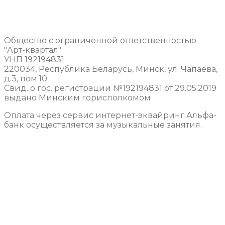
Общество с ограниченной ответственностью
"Арт-квартал"
УНП 192194831
220034, Республика Беларусь, Минск, ул. Чапаева,
д.3, пом.10
Свид. о гос. регистрации №192194831 от 29.05.2019
выдано Минским горисполкомом
Оплата через сервис интернет-эквайринг Альфа-
банк осуществляется за музыкальные занятия.