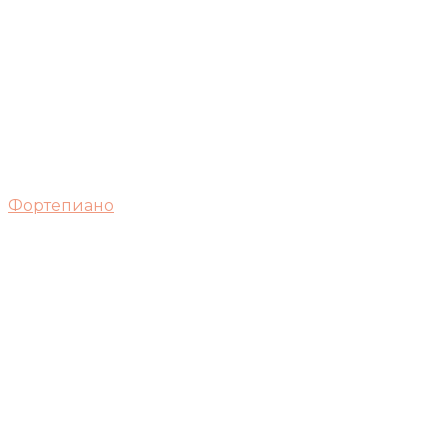
Фортепиано