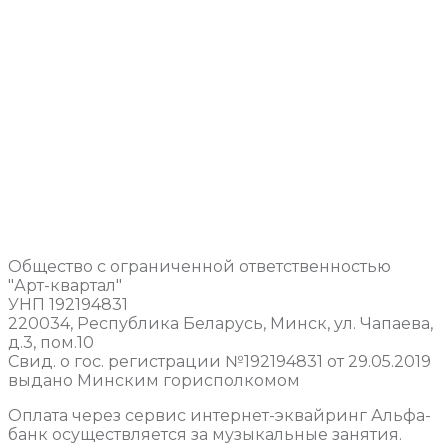
Общество с ограниченной ответственностью
"Арт-квартал"
УНП 192194831
220034, Республика Беларусь, Минск, ул. Чапаева,
д.3, пом.10
Свид. о гос. регистрации №192194831 от 29.05.2019
выдано Минским горисполкомом
Оплата через сервис интернет-эквайринг Альфа-
банк осуществляется за музыкальные занятия.