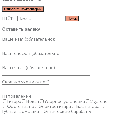
Найти:
Оставить заявку
Ваше имя (обязательно)
:
Ваш телефон (обязательно):
Ваш e-mail (обязательно):
Сколько ученику лет?
Направление:
Гитара
Вокал
Ударная установка
Укулеле
Фортепиано
Электрогитара
Бас-гитара
Губная гармошка
Этнические барабаны