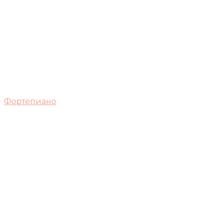
Фортепиано