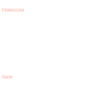
Режиссура
Театр