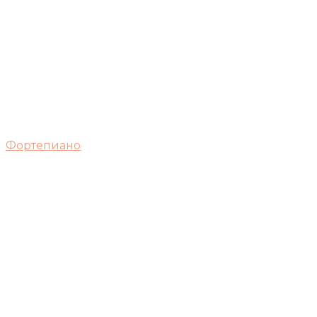
Фортепиано