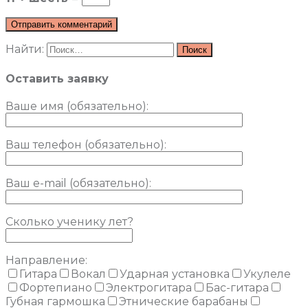
Найти:
Оставить заявку
Ваше имя (обязательно)
:
Ваш телефон (обязательно):
Ваш e-mail (обязательно):
Сколько ученику лет?
Направление:
Гитара
Вокал
Ударная установка
Укулеле
Фортепиано
Электрогитара
Бас-гитара
Губная гармошка
Этнические барабаны