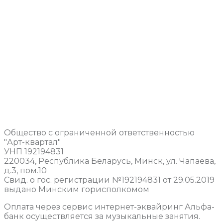
Общество с ограниченной ответственностью
"Арт-квартал"
УНП 192194831
220034, Республика Беларусь, Минск, ул. Чапаева,
д.3, пом.10
Свид. о гос. регистрации №192194831 от 29.05.2019
выдано Минским горисполкомом
Оплата через сервис интернет-эквайринг Альфа-
банк осуществляется за музыкальные занятия.