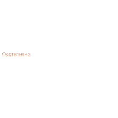
Фортепиано