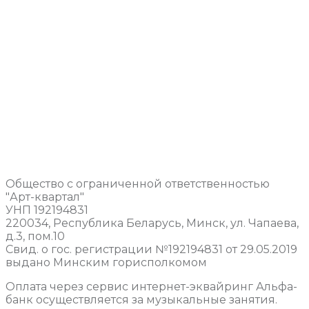
Общество с ограниченной ответственностью
"Арт-квартал"
УНП 192194831
220034, Республика Беларусь, Минск, ул. Чапаева,
д.3, пом.10
Свид. о гос. регистрации №192194831 от 29.05.2019
выдано Минским горисполкомом
Оплата через сервис интернет-эквайринг Альфа-
банк осуществляется за музыкальные занятия.