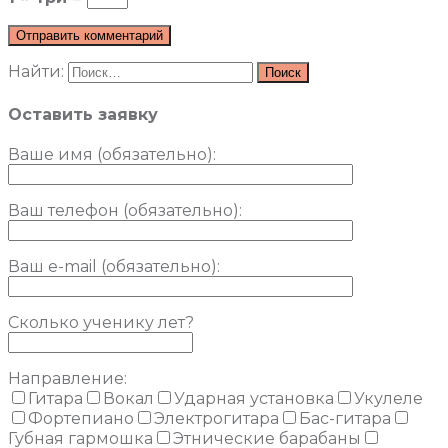
Найти:
Оставить заявку
Ваше имя (обязательно)
:
Ваш телефон (обязательно):
Ваш e-mail (обязательно):
Сколько ученику лет?
Направление:
Гитара
Вокал
Ударная установка
Укулеле
Фортепиано
Электрогитара
Бас-гитара
Губная гармошка
Этнические барабаны