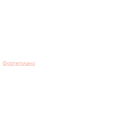
Фортепиано