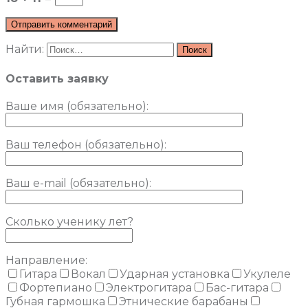
Найти:
Оставить заявку
Ваше имя (обязательно)
:
Ваш телефон (обязательно):
Ваш e-mail (обязательно):
Сколько ученику лет?
Направление:
Гитара
Вокал
Ударная установка
Укулеле
Фортепиано
Электрогитара
Бас-гитара
Губная гармошка
Этнические барабаны