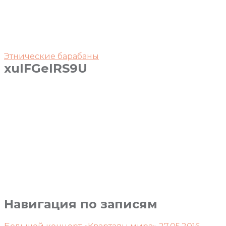
Этнические барабаны
xuIFGeIRS9U
Навигация по записям