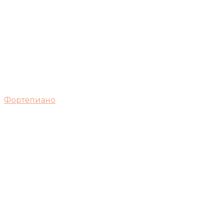
Фортепиано