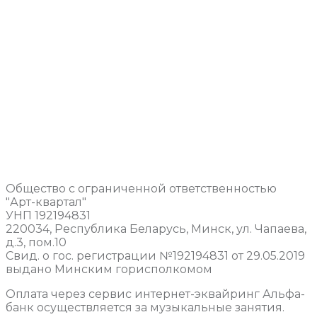
Общество с ограниченной ответственностью
"Арт-квартал"
УНП 192194831
220034, Республика Беларусь, Минск, ул. Чапаева,
д.3, пом.10
Свид. о гос. регистрации №192194831 от 29.05.2019
выдано Минским горисполкомом
Оплата через сервис интернет-эквайринг Альфа-
банк осуществляется за музыкальные занятия.