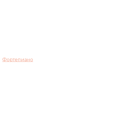
Фортепиано