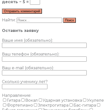
десять − 5 =
Найти:
Оставить заявку
Ваше имя (обязательно)
:
Ваш телефон (обязательно):
Ваш e-mail (обязательно):
Сколько ученику лет?
Направление:
Гитара
Вокал
Ударная установка
Укулеле
Фортепиано
Электрогитара
Бас-гитара