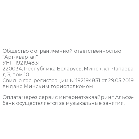
Общество с ограниченной ответственностью
"Арт-квартал"
УНП 192194831
220034, Республика Беларусь, Минск, ул. Чапаева,
д.3, пом.10
Свид. о гос. регистрации №192194831 от 29.05.2019
выдано Минским горисполкомом
Оплата через сервис интернет-эквайринг Альфа-
банк осуществляется за музыкальные занятия.