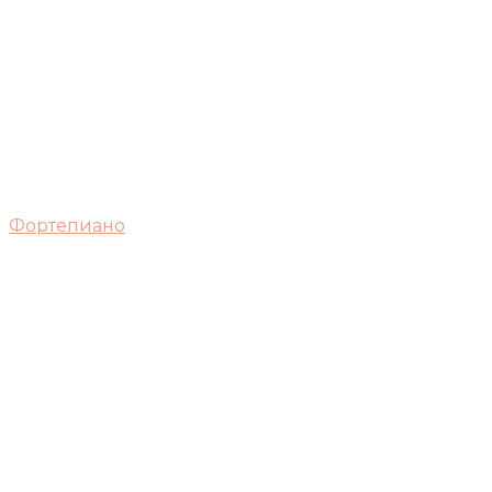
Фортепиано