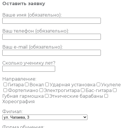
Оставить заявку
Ваше имя (обязательно)
:
Ваш телефон (обязательно):
Ваш e-mail (обязательно):
Сколько ученику лет?
Направление:
Гитара
Вокал
Ударная установка
Укулеле
Фортепиано
Электрогитара
Бас-гитара
Губная гармошка
Этнические барабаны
Хореография
Филиал:
Форма обучения: