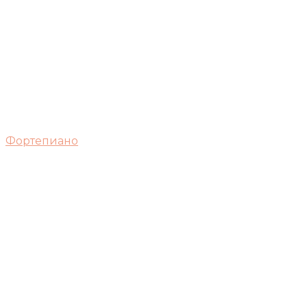
Фортепиано