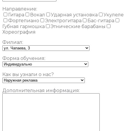
Направление:
Гитара
Вокал
Ударная установка
Укулеле
Фортепиано
Электрогитара
Бас-гитара
Губная гармошка
Этнические барабаны
Хореография
Филиал:
Форма обучения:
Как вы узнали о нас?
Дополнительная информация: