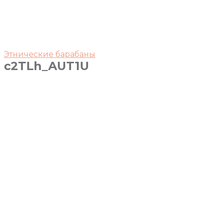
Этнические барабаны
c2TLh_AUT1U