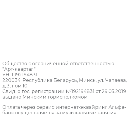
Общество с ограниченной ответственностью
"Арт-квартал"
УНП 192194831
220034, Республика Беларусь, Минск, ул. Чапаева,
д.3, пом.10
Свид. о гос. регистрации №192194831 от 29.05.2019
выдано Минским горисполкомом
Оплата через сервис интернет-эквайринг Альфа-
банк осуществляется за музыкальные занятия.