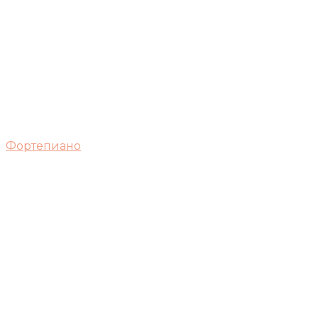
Фортепиано