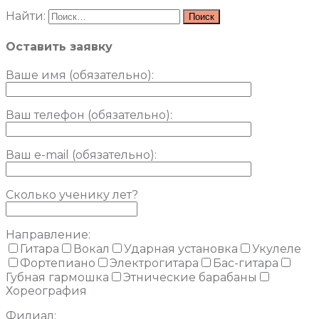
Найти:
Оставить заявку
Ваше имя (обязательно)
:
Ваш телефон (обязательно):
Ваш e-mail (обязательно):
Сколько ученику лет?
Направление:
Гитара
Вокал
Ударная установка
Укулеле
Фортепиано
Электрогитара
Бас-гитара
Губная гармошка
Этнические барабаны
Хореография
Филиал: