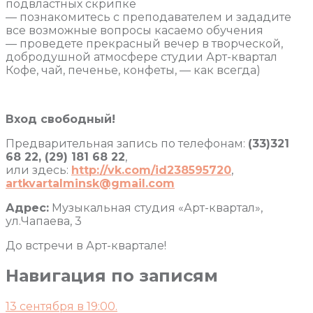
подвластных скрипке
— познакомитесь с преподавателем и зададите
все возможные вопросы касаемо обучения
— проведете прекрасный вечер в творческой,
добродушной атмосфере студии Арт-квартал
Кофе, чай, печенье, конфеты, — как всегда)
Вход свободный!
Предварительная запись по телефонам:
(33)321
68 22, (29) 181 68 22
,
или здесь:
http://vk.com/id238595720
,
artkvartalminsk@gmail.com
Адрес:
Музыкальная студия «Арт-квартал»,
ул.Чапаева, 3
До встречи в Арт-квартале!
Навигация по записям
13 сентября в 19:00.