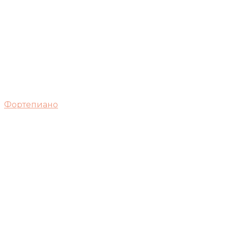
Фортепиано