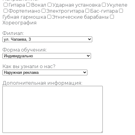
Гитара
Вокал
Ударная установка
Укулеле
Фортепиано
Электрогитара
Бас-гитара
Губная гармошка
Этнические барабаны
Хореография
Филиал:
Форма обучения:
Как вы узнали о нас?
Дополнительная информация: