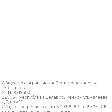
Общество с ограниченной ответственностью
"Арт-квартал"
УНП 192194831
220034, Республика Беларусь, Минск, ул. Чапаева,
д.3, пом.10
Свид. о гос. регистрации №192194831 от 29.05.2019
выдано Минским горисполкомом