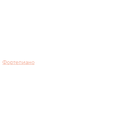
Фортепиано