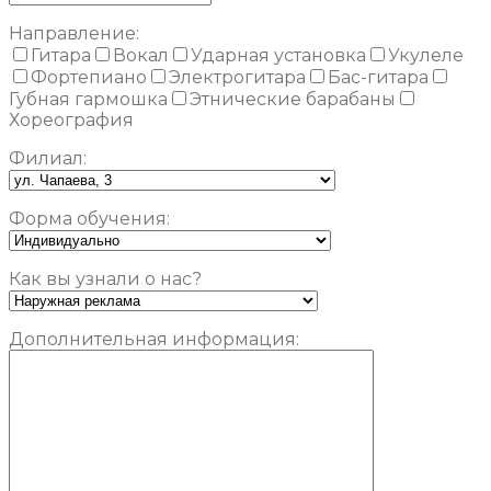
Направление:
Гитара
Вокал
Ударная установка
Укулеле
Фортепиано
Электрогитара
Бас-гитара
Губная гармошка
Этнические барабаны
Хореография
Филиал:
Форма обучения:
Как вы узнали о нас?
Дополнительная информация: