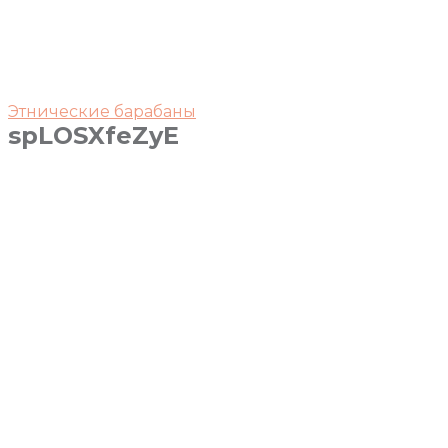
Этнические барабаны
spLOSXfeZyE