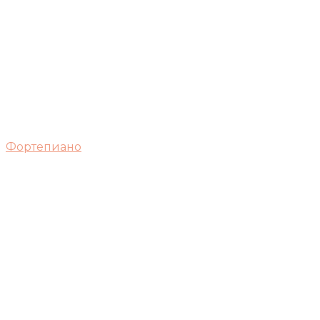
Фортепиано