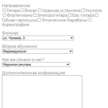
Направление:
Гитара
Вокал
Ударная установка
Укулеле
Фортепиано
Электрогитара
Бас-гитара
Губная гармошка
Этнические барабаны
Хореография
Филиал:
Форма обучения:
Как вы узнали о нас?
Дополнительная информация: