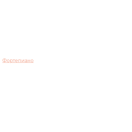
Фортепиано