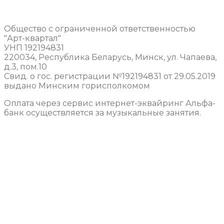
Общество с ограниченной ответственностью
"Арт-квартал"
УНП 192194831
220034, Республика Беларусь, Минск, ул. Чапаева,
д.3, пом.10
Свид. о гос. регистрации №192194831 от 29.05.2019
выдано Минским горисполкомом
Оплата через сервис интернет-эквайринг Альфа-
банк осуществляется за музыкальные занятия.