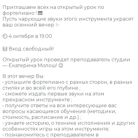
Приглашаем всех на открытый урок по
фортепиано ! 🎹
Пусть чарующие звуки этого инструмента украсят
ваш осенний вечер ✨
⏲ 4 октября в 19.00
🙌 Вход свободный!
Открытый урок проведет преподаватель студии
— Екатерина Молош! 😉
В этот вечер Вы:
• услышите фортепиано с разных сторон, в разных
стилях и во всей его глубине ;
• сможете издать первые звуки на этом
прекрасном инструменте ;
• получите ответы на все интересующие вас
вопросы касающиеся обучения (методики,
стоимость, расписание и др.) ;
• узнаете историю, о технике исполнения и других
особенностях игры на этом инструменте;
• познакомитесь с преподавателем в