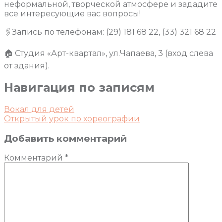
неформальной, творческой атмосфере и зададите
все интересующие вас вопросы!
🖇Запись по телефонам: (29) 181 68 22, (33) 321 68 22
🏠 Студия «Арт-квартал», ул.Чапаева, 3 (вход слева
от здания).
Навигация по записям
Вокал для детей
Открытый урок по хореографии
Добавить комментарий
Комментарий
*