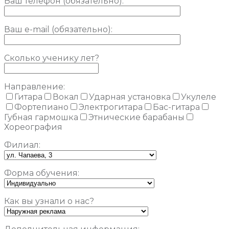
Ваш телефон (обязательно):
Ваш e-mail (обязательно):
Сколько ученику лет?
Направление:
Гитара
Вокал
Ударная установка
Укулеле
Фортепиано
Электрогитара
Бас-гитара
Губная гармошка
Этнические барабаны
Хореография
Филиал:
Форма обучения:
Как вы узнали о нас?