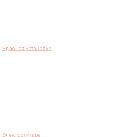
Ударная установка
Электрогитара