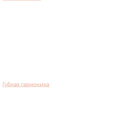
Губная гармоника