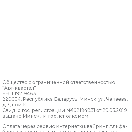
Общество с ограниченной ответственностью
"Арт-квартал"
УНП 192194831
220034, Республика Беларусь, Минск, ул. Чапаева,
д.3, пом.10
Свид. о гос. регистрации №192194831 от 29.05.2019
выдано Минским горисполкомом
Оплата через сервис интернет-эквайринг Альфа-
банк осуществляется за музыкальные занятия.