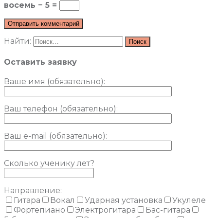
восемь − 5 =
Найти:
Оставить заявку
Ваше имя (обязательно)
:
Ваш телефон (обязательно):
Ваш e-mail (обязательно):
Сколько ученику лет?
Направление:
Гитара
Вокал
Ударная установка
Укулеле
Фортепиано
Электрогитара
Бас-гитара