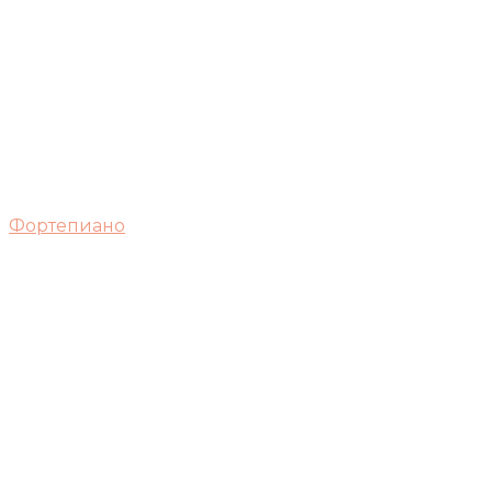
Фортепиано