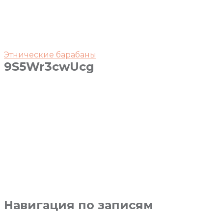
Этнические барабаны
9S5Wr3cwUcg
Навигация по записям