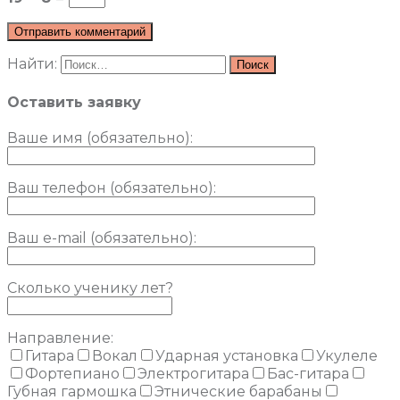
Найти:
Оставить заявку
Ваше имя (обязательно)
:
Ваш телефон (обязательно):
Ваш e-mail (обязательно):
Сколько ученику лет?
Направление:
Гитара
Вокал
Ударная установка
Укулеле
Фортепиано
Электрогитара
Бас-гитара
Губная гармошка
Этнические барабаны