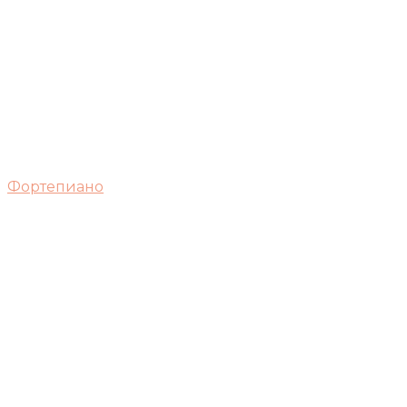
Фортепиано