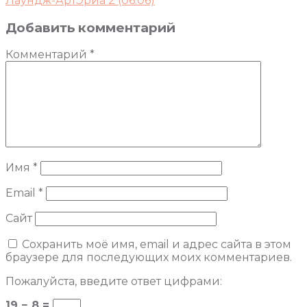
Лаундж-АртЭриа 2 (06.06)
Добавить комментарий
Комментарий
*
Имя
*
Email
*
Сайт
Сохранить моё имя, email и адрес сайта в этом
браузере для последующих моих комментариев.
Пожалуйста, введите ответ цифрами:
19 − 8 =