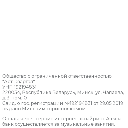
Общество с ограниченной ответственностью
"Арт-квартал"
УНП 192194831
220034, Республика Беларусь, Минск, ул. Чапаева,
д.3, пом.10
Свид. о гос. регистрации №192194831 от 29.05.2019
выдано Минским горисполкомом
Оплата через сервис интернет-эквайринг Альфа-
банк осуществляется за музыкальные занятия.