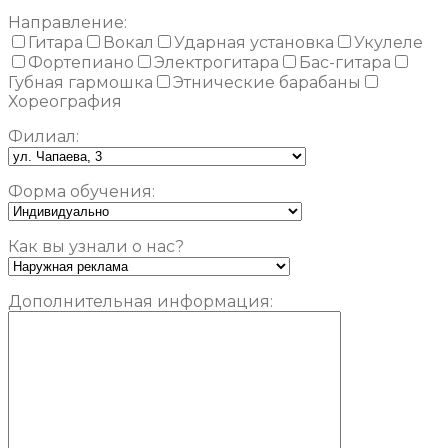
Направление:
Гитара
Вокал
Ударная установка
Укулеле
Фортепиано
Электрогитара
Бас-гитара
Губная гармошка
Этнические барабаны
Хореография
Филиал:
Форма обучения:
Как вы узнали о нас?
Дополнительная информация: