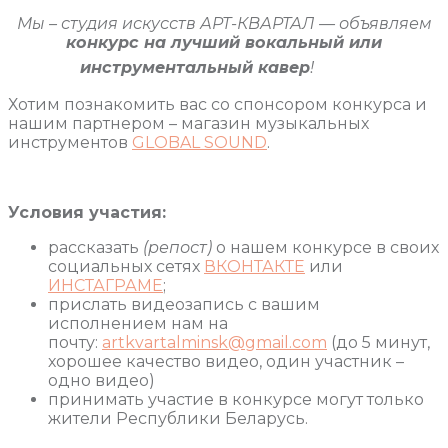
Мы – студия искусств АРТ-КВАРТАЛ — объявляем
конкурс на лучший вокальный или
инструментальный кавер
!
Хотим познакомить вас со спонсором конкурса и
нашим партнером – магазин музыкальных
инструментов
GLOBAL SOUND
.
Условия участия:
рассказать
(репост)
о нашем конкурсе в своих
социальных сетях
ВКОНТАКТЕ
или
ИНСТАГРАМЕ
;
прислать видеозапись с вашим
исполнением нам на
почту:
artkvartalminsk@gmail.com
(до 5 минут,
хорошее качество видео, один участник –
одно видео)
принимать участие в конкурсе могут только
жители Республики Беларусь.