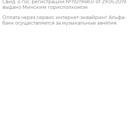
Свид. о гос. регистрации №192194831 от 29.05.2019
выдано Минским горисполкомом
Оплата через сервис интернет-эквайринг Альфа-
банк осуществляется за музыкальные занятия.