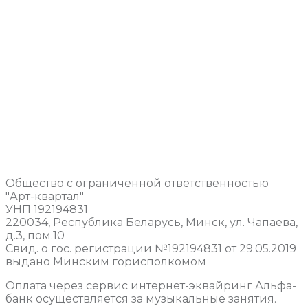
Общество с ограниченной ответственностью
"Арт-квартал"
УНП 192194831
220034, Республика Беларусь, Минск, ул. Чапаева,
д.3, пом.10
Свид. о гос. регистрации №192194831 от 29.05.2019
выдано Минским горисполкомом
Оплата через сервис интернет-эквайринг Альфа-
банк осуществляется за музыкальные занятия.