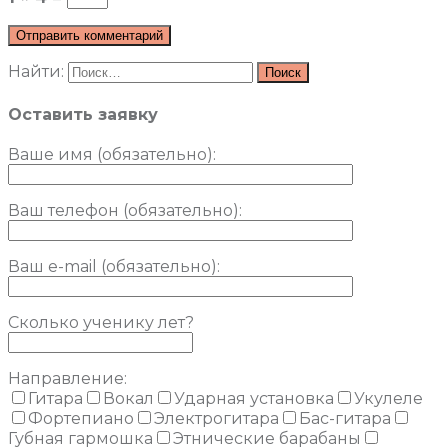
Найти:
Оставить заявку
Ваше имя (обязательно)
:
Ваш телефон (обязательно):
Ваш e-mail (обязательно):
Сколько ученику лет?
Направление:
Гитара
Вокал
Ударная установка
Укулеле
Фортепиано
Электрогитара
Бас-гитара
Губная гармошка
Этнические барабаны