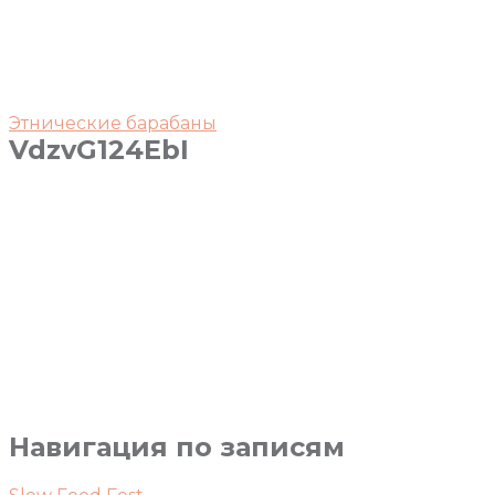
Этнические барабаны
VdzvG124EbI
Навигация по записям