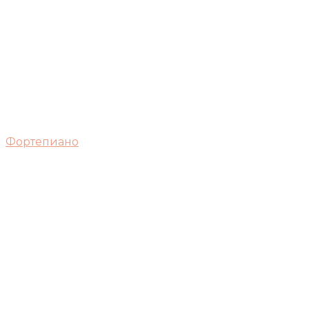
Фортепиано