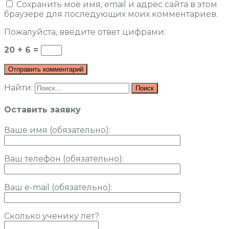
Сохранить моё имя, email и адрес сайта в этом
браузере для последующих моих комментариев.
Пожалуйста, введите ответ цифрами:
20 + 6 =
Найти:
Оставить заявку
Ваше имя (обязательно)
:
Ваш телефон (обязательно):
Ваш e-mail (обязательно):
Сколько ученику лет?