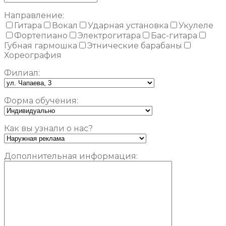
Направление:
Гитара
Вокал
Ударная установка
Укулеле
Фортепиано
Электрогитара
Бас-гитара
Губная гармошка
Этнические барабаны
Хореография
Филиал:
Форма обучения:
Как вы узнали о нас?
Дополнительная информация: