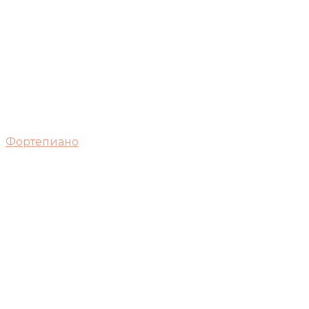
Фортепиано