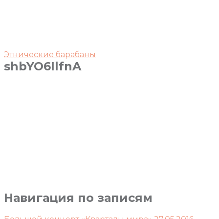
Этнические барабаны
shbYO6IlfnA
Навигация по записям