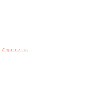
Фортепиано