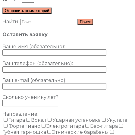
Найти:
Оставить заявку
Ваше имя (обязательно)
:
Ваш телефон (обязательно):
Ваш e-mail (обязательно):
Сколько ученику лет?
Направление:
Гитара
Вокал
Ударная установка
Укулеле
Фортепиано
Электрогитара
Бас-гитара
Губная гармошка
Этнические барабаны