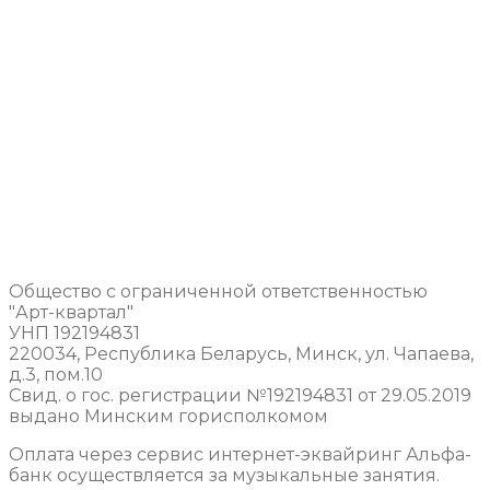
Общество с ограниченной ответственностью
"Арт-квартал"
УНП 192194831
220034, Республика Беларусь, Минск, ул. Чапаева,
д.3, пом.10
Свид. о гос. регистрации №192194831 от 29.05.2019
выдано Минским горисполкомом
Оплата через сервис интернет-эквайринг Альфа-
банк осуществляется за музыкальные занятия.