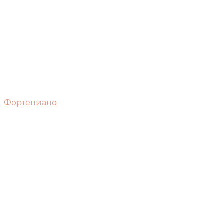
Фортепиано