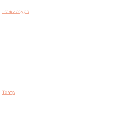
Режиссура
Театр