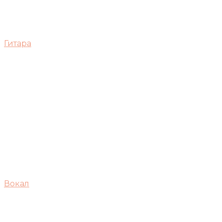
Гитара
Вокал