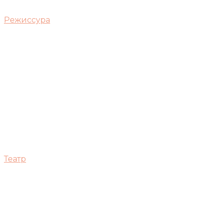
Режиссура
Театр