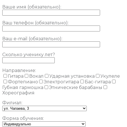
Ваше имя (обязательно)
:
Ваш телефон (обязательно):
Ваш e-mail (обязательно):
Сколько ученику лет?
Направление:
Гитара
Вокал
Ударная установка
Укулеле
Фортепиано
Электрогитара
Бас-гитара
Губная гармошка
Этнические барабаны
Хореография
Филиал:
Форма обучения: