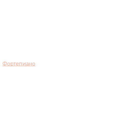
Фортепиано