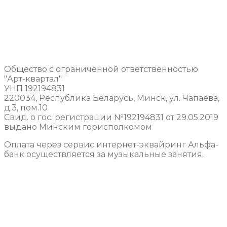
Общество с ограниченной ответственностью
"Арт-квартал"
УНП 192194831
220034, Республика Беларусь, Минск, ул. Чапаева,
д.3, пом.10
Свид. о гос. регистрации №192194831 от 29.05.2019
выдано Минским горисполкомом
Оплата через сервис интернет-эквайринг Альфа-
банк осуществляется за музыкальные занятия.