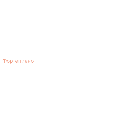
Фортепиано