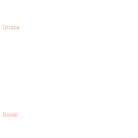
Гитара
Вокал