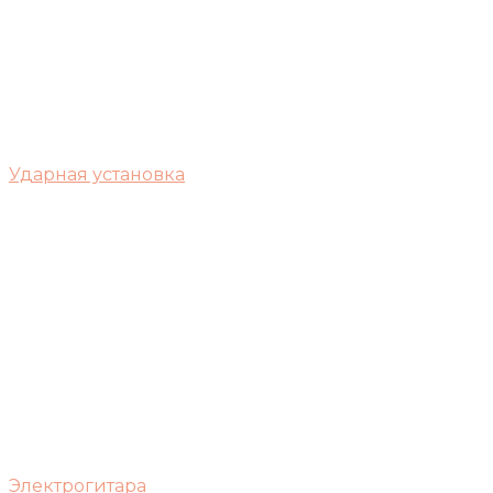
Ударная установка
Электрогитара