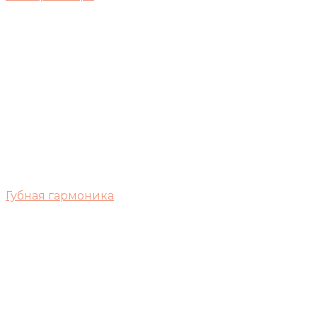
Губная гармоника