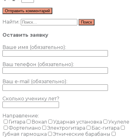
Найти:
Оставить заявку
Ваше имя (обязательно)
:
Ваш телефон (обязательно):
Ваш e-mail (обязательно):
Сколько ученику лет?
Направление:
Гитара
Вокал
Ударная установка
Укулеле
Фортепиано
Электрогитара
Бас-гитара
Губная гармошка
Этнические барабаны