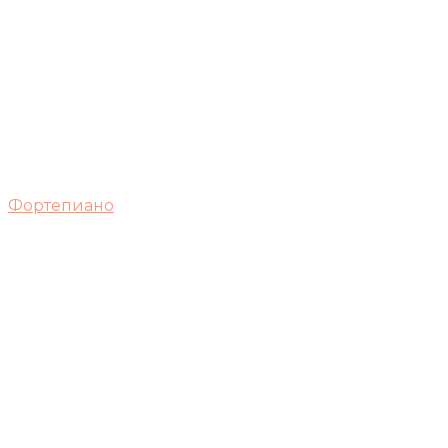
Фортепиано