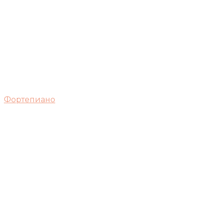
Фортепиано