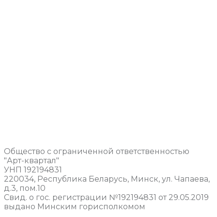
Общество с ограниченной ответственностью
"Арт-квартал"
УНП 192194831
220034, Республика Беларусь, Минск, ул. Чапаева,
д.3, пом.10
Свид. о гос. регистрации №192194831 от 29.05.2019
выдано Минским горисполкомом