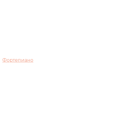
Фортепиано