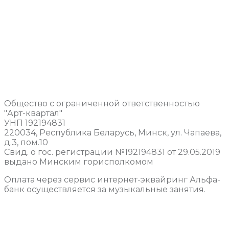
Общество с ограниченной ответственностью
"Арт-квартал"
УНП 192194831
220034, Республика Беларусь, Минск, ул. Чапаева,
д.3, пом.10
Свид. о гос. регистрации №192194831 от 29.05.2019
выдано Минским горисполкомом
Оплата через сервис интернет-эквайринг Альфа-
банк осуществляется за музыкальные занятия.