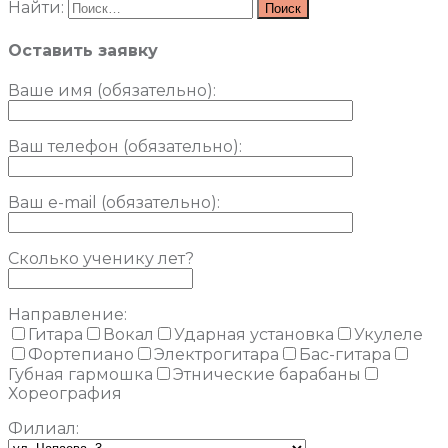
Найти:
Оставить заявку
Ваше имя (обязательно)
:
Ваш телефон (обязательно):
Ваш e-mail (обязательно):
Сколько ученику лет?
Направление:
Гитара
Вокал
Ударная установка
Укулеле
Фортепиано
Электрогитара
Бас-гитара
Губная гармошка
Этнические барабаны
Хореография
Филиал: