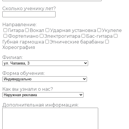
Сколько ученику лет?
Направление:
Гитара
Вокал
Ударная установка
Укулеле
Фортепиано
Электрогитара
Бас-гитара
Губная гармошка
Этнические барабаны
Хореография
Филиал:
Форма обучения:
Как вы узнали о нас?
Дополнительная информация: