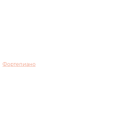
Фортепиано