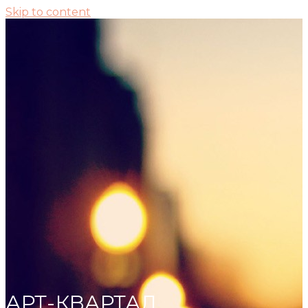
Skip to content
АРТ-КВАРТАЛ