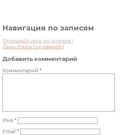
Навигация по записям
Открытый урок по укулеле !
День открытых дверей !
Добавить комментарий
Комментарий
*
Имя
*
Email
*