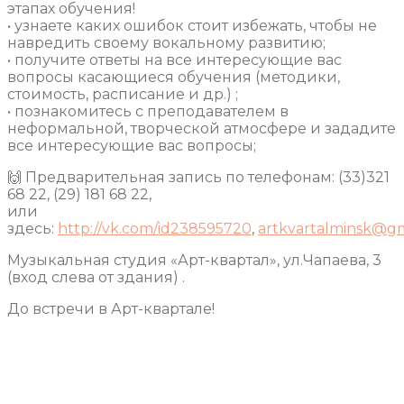
этапах обучения!
• узнаете каких ошибок стоит избежать, чтобы не
навредить своему вокальному развитию;
• получите ответы на все интересующие вас
вопросы касающиеся обучения (методики,
стоимость, расписание и др.) ;
• познакомитесь с преподавателем в
неформальной, творческой атмосфере и зададите
все интересующие вас вопросы;
🙌 Предварительная запись по телефонам: (33)321
68 22, (29) 181 68 22,
или
здесь:
http://vk.com/id238595720
,
artkvartalminsk@gm
Музыкальная студия «Арт-квартал», ул.Чапаева, 3
(вход слева от здания) .
До встречи в Арт-квартале!