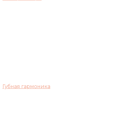
Губная гармоника