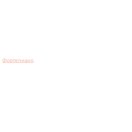
Фортепиано