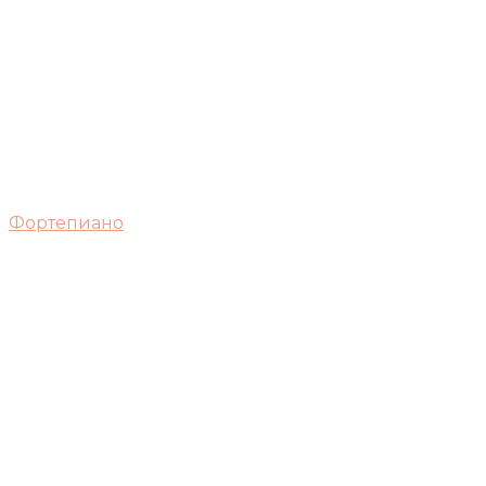
Фортепиано