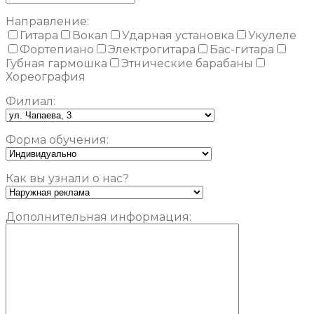
Направление:
Гитара
Вокал
Ударная установка
Укулеле
Фортепиано
Электрогитара
Бас-гитара
Губная гармошка
Этнические барабаны
Хореография
Филиал:
Форма обучения:
Как вы узнали о нас?
Дополнительная информация: