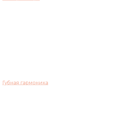
Губная гармоника