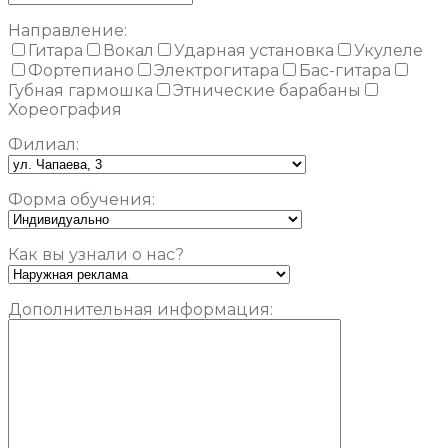
Направление:
Гитара
Вокал
Ударная установка
Укулеле
Фортепиано
Электрогитара
Бас-гитара
Губная гармошка
Этнические барабаны
Хореография
Филиал:
Форма обучения:
Как вы узнали о нас?
Дополнительная информация: