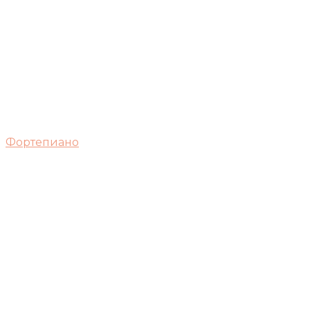
Фортепиано