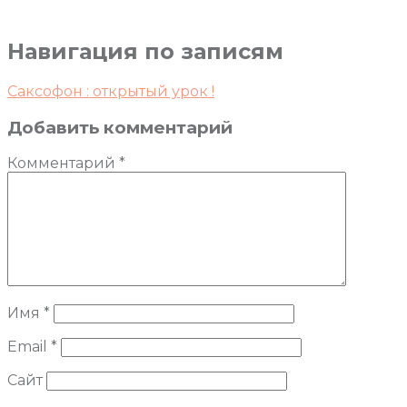
Навигация по записям
Саксофон : открытый урок !
Добавить комментарий
Комментарий
*
Имя
*
Email
*
Сайт