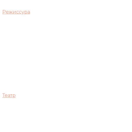
Режиссура
Театр