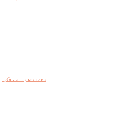
Губная гармоника