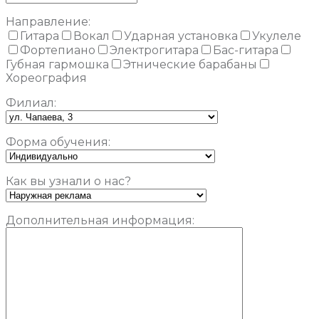
Направление:
Гитара
Вокал
Ударная установка
Укулеле
Фортепиано
Электрогитара
Бас-гитара
Губная гармошка
Этнические барабаны
Хореография
Филиал:
Форма обучения:
Как вы узнали о нас?
Дополнительная информация: