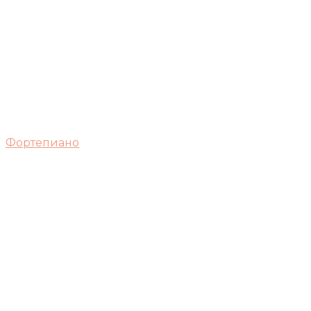
Фортепиано