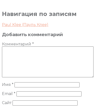
Навигация по записям
Paul Klee (Пауль Клее)
Добавить комментарий
Комментарий
*
Имя
*
Email
*
Сайт