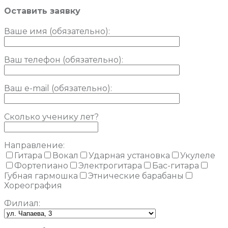
Оставить заявку
Ваше имя (обязательно)
:
Ваш телефон (обязательно):
Ваш e-mail (обязательно):
Сколько ученику лет?
Направление:
Гитара
Вокал
Ударная установка
Укулеле
Фортепиано
Электрогитара
Бас-гитара
Губная гармошка
Этнические барабаны
Хореография
Филиал: