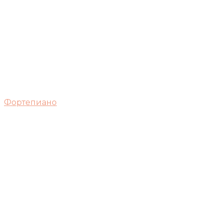
Фортепиано