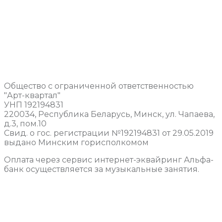
Общество с ограниченной ответственностью
"Арт-квартал"
УНП 192194831
220034, Республика Беларусь, Минск, ул. Чапаева,
д.3, пом.10
Свид. о гос. регистрации №192194831 от 29.05.2019
выдано Минским горисполкомом
Оплата через сервис интернет-эквайринг Альфа-
банк осуществляется за музыкальные занятия.