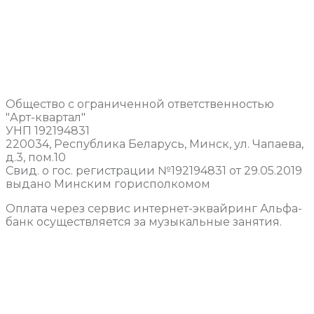
Общество с ограниченной ответственностью
"Арт-квартал"
УНП 192194831
220034, Республика Беларусь, Минск, ул. Чапаева,
д.3, пом.10
Свид. о гос. регистрации №192194831 от 29.05.2019
выдано Минским горисполкомом
Оплата через сервис интернет-эквайринг Альфа-
банк осуществляется за музыкальные занятия.