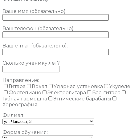
Ваше имя (обязательно)
:
Ваш телефон (обязательно):
Ваш e-mail (обязательно):
Сколько ученику лет?
Направление:
Гитара
Вокал
Ударная установка
Укулеле
Фортепиано
Электрогитара
Бас-гитара
Губная гармошка
Этнические барабаны
Хореография
Филиал:
Форма обучения: