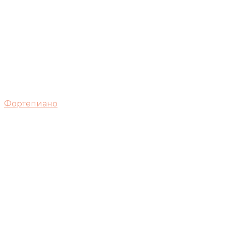
Фортепиано