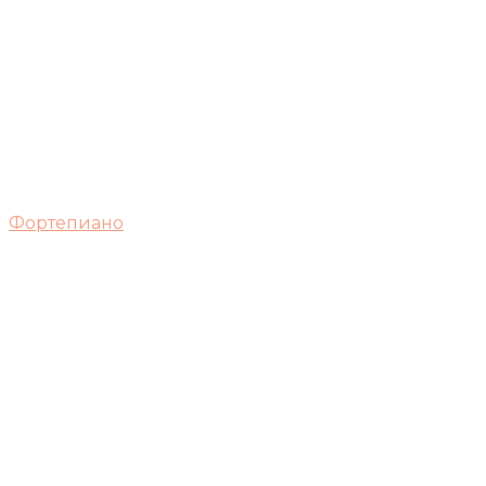
Фортепиано