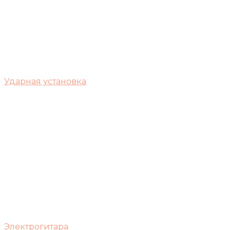
Ударная установка
Электрогитара