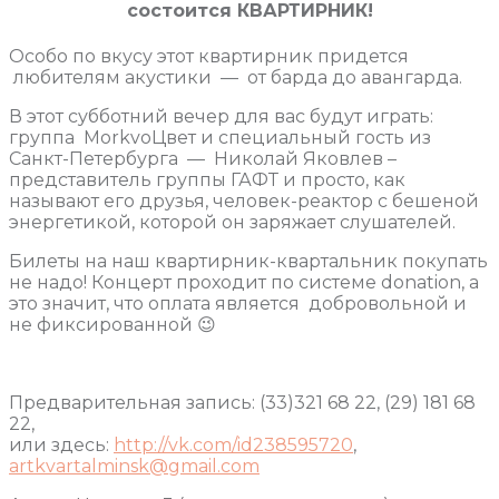
состоится КВАРТИРНИК!
Особо по вкусу этот квартирник придется
любителям акустики — от барда до авангарда.
В этот субботний вечер для вас будут играть:
группа MorkvoЦвет и специальный гость из
Санкт-Петербурга — Николай Яковлев –
представитель группы ГАФТ и просто, как
называют его друзья, человек-реактор с бешеной
энергетикой, которой он заряжает слушателей.
Билеты на наш квартирник-квартальник покупать
не надо! Концерт проходит по системе donation, а
это значит, что оплата является добровольной и
не фиксированной 😉
Предварительная запись: (33)321 68 22, (29) 181 68
22,
или здесь:
http://vk.com/id238595720
,
artkvartalminsk@gmail.com