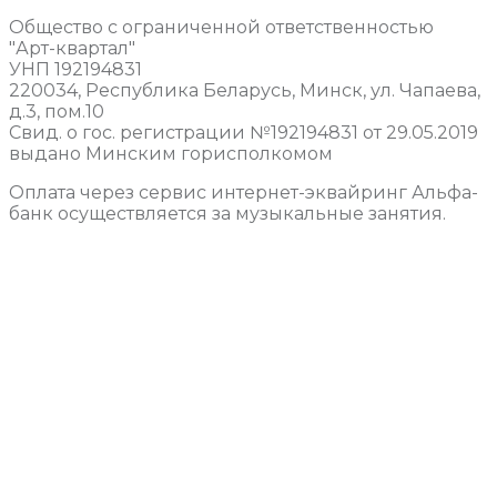
Общество с ограниченной ответственностью
"Арт-квартал"
УНП 192194831
220034, Республика Беларусь, Минск, ул. Чапаева,
д.3, пом.10
Свид. о гос. регистрации №192194831 от 29.05.2019
выдано Минским горисполкомом
Оплата через сервис интернет-эквайринг Альфа-
банк осуществляется за музыкальные занятия.