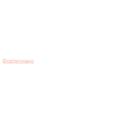
Фортепиано