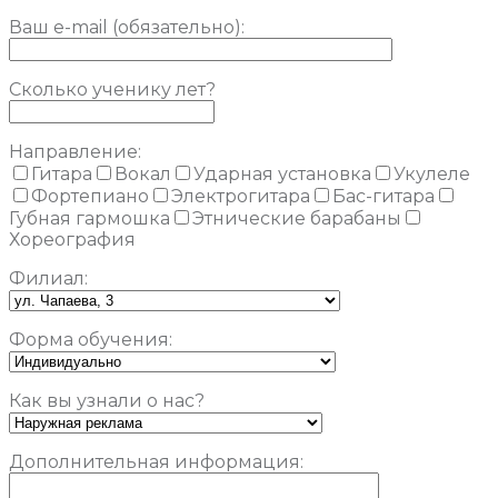
Ваш e-mail (обязательно):
Сколько ученику лет?
Направление:
Гитара
Вокал
Ударная установка
Укулеле
Фортепиано
Электрогитара
Бас-гитара
Губная гармошка
Этнические барабаны
Хореография
Филиал:
Форма обучения:
Как вы узнали о нас?
Дополнительная информация: