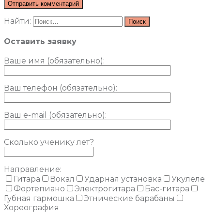
Найти:
Оставить заявку
Ваше имя (обязательно)
:
Ваш телефон (обязательно):
Ваш e-mail (обязательно):
Сколько ученику лет?
Направление:
Гитара
Вокал
Ударная установка
Укулеле
Фортепиано
Электрогитара
Бас-гитара
Губная гармошка
Этнические барабаны
Хореография