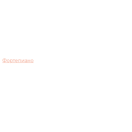
Фортепиано