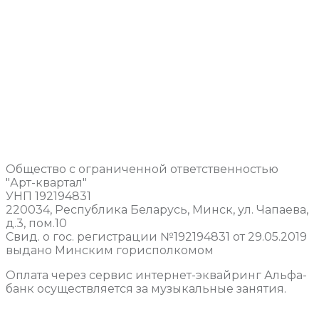
Общество с ограниченной ответственностью
"Арт-квартал"
УНП 192194831
220034, Республика Беларусь, Минск, ул. Чапаева,
д.3, пом.10
Свид. о гос. регистрации №192194831 от 29.05.2019
выдано Минским горисполкомом
Оплата через сервис интернет-эквайринг Альфа-
банк осуществляется за музыкальные занятия.