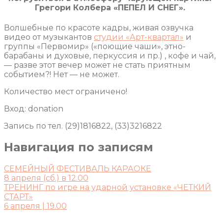
Грегори Колбера «ПЕПЕЛ И СНЕГ».
Волшебные по красоте кадры, живая озвучка
видео от музыкантов
студии «Арт-квартал»
и
группы «Первомир» («поющие чаши», этно-
барабаны и духовые, перкуссия и пр.) , кофе и чай,
— разве этот вечер может не стать приятным
событием?! Нет — не может.
Количество мест ограничено!
Вход: donation
Запись по тел. (29)1816822, (33)3216822
Навигация по записям
СЕМЕЙНЫЙ ФЕСТИВАЛЬ КАРАОКЕ
8 апреля (сб.) в 12.00
ТРЕНИНГ по игре на ударной установке «ЧЕТКИЙ
СТАРТ»
6 апреля | 19.00