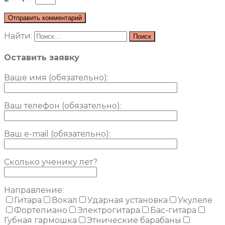
Найти:
Оставить заявку
Ваше имя (обязательно)
:
Ваш телефон (обязательно):
Ваш e-mail (обязательно):
Сколько ученику лет?
Направление:
Гитара
Вокал
Ударная установка
Укулеле
Фортепиано
Электрогитара
Бас-гитара
Губная гармошка
Этнические барабаны