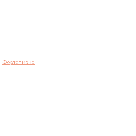
Фортепиано