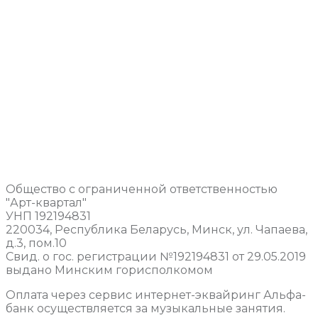
Общество с ограниченной ответственностью
"Арт-квартал"
УНП 192194831
220034, Республика Беларусь, Минск, ул. Чапаева,
д.3, пом.10
Свид. о гос. регистрации №192194831 от 29.05.2019
выдано Минским горисполкомом
Оплата через сервис интернет-эквайринг Альфа-
банк осуществляется за музыкальные занятия.