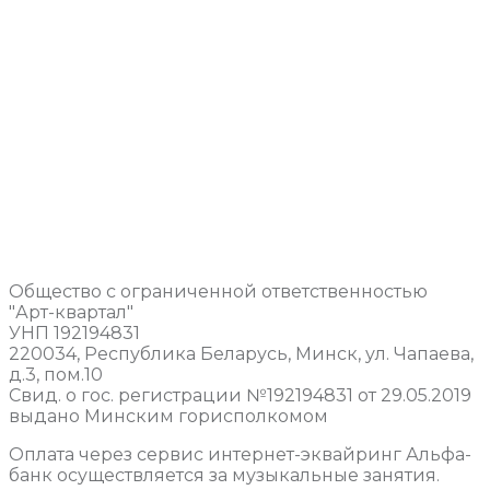
Общество с ограниченной ответственностью
"Арт-квартал"
УНП 192194831
220034, Республика Беларусь, Минск, ул. Чапаева,
д.3, пом.10
Свид. о гос. регистрации №192194831 от 29.05.2019
выдано Минским горисполкомом
Оплата через сервис интернет-эквайринг Альфа-
банк осуществляется за музыкальные занятия.