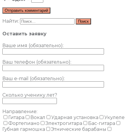
Найти:
Оставить заявку
Ваше имя (обязательно)
:
Ваш телефон (обязательно):
Ваш e-mail (обязательно):
Сколько ученику лет?
Направление:
Гитара
Вокал
Ударная установка
Укулеле
Фортепиано
Электрогитара
Бас-гитара
Губная гармошка
Этнические барабаны