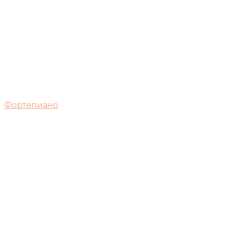
Фортепиано