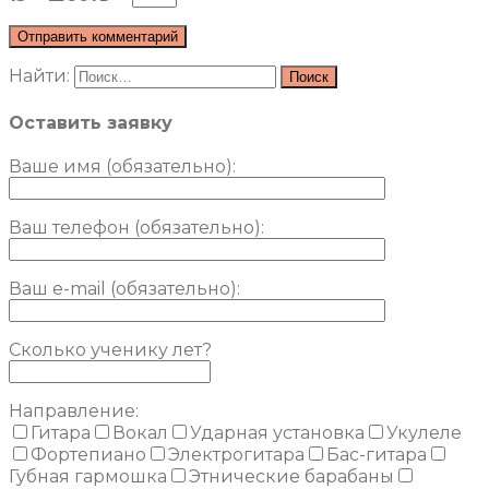
Найти:
Оставить заявку
Ваше имя (обязательно)
:
Ваш телефон (обязательно):
Ваш e-mail (обязательно):
Сколько ученику лет?
Направление:
Гитара
Вокал
Ударная установка
Укулеле
Фортепиано
Электрогитара
Бас-гитара
Губная гармошка
Этнические барабаны