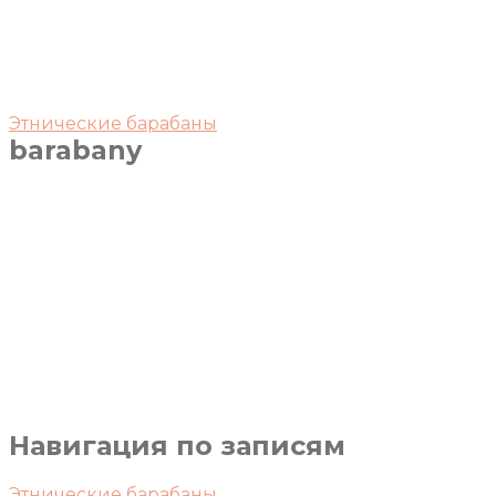
Этнические барабаны
barabany
Навигация по записям
Этнические барабаны