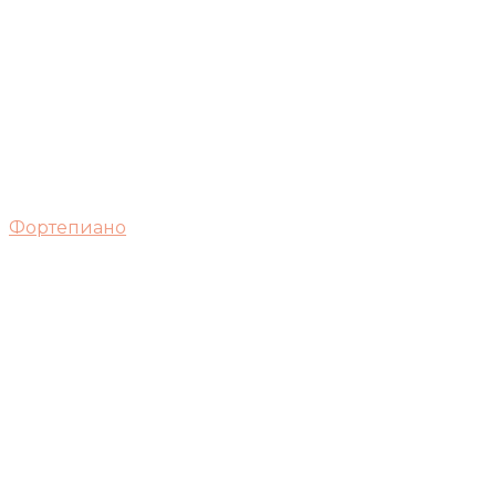
Фортепиано