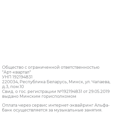
Общество с ограниченной ответственностью
"Арт-квартал"
УНП 192194831
220034, Республика Беларусь, Минск, ул. Чапаева,
д.3, пом.10
Свид. о гос. регистрации №192194831 от 29.05.2019
выдано Минским горисполкомом
Оплата через сервис интернет-эквайринг Альфа-
банк осуществляется за музыкальные занятия.