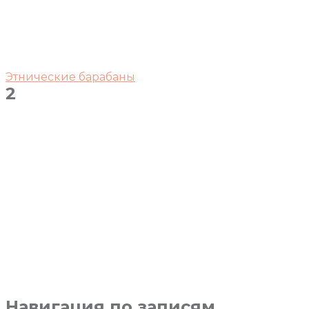
Этнические барабаны
2
Навигация по записям