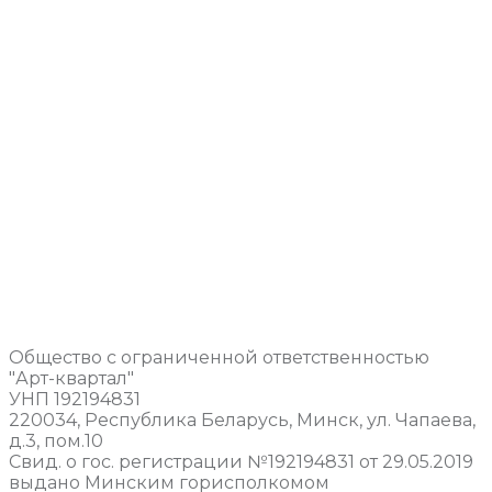
Общество с ограниченной ответственностью
"Арт-квартал"
УНП 192194831
220034, Республика Беларусь, Минск, ул. Чапаева,
д.3, пом.10
Свид. о гос. регистрации №192194831 от 29.05.2019
выдано Минским горисполкомом