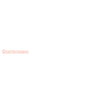
Фортепиано