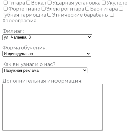
Гитара
Вокал
Ударная установка
Укулеле
Фортепиано
Электрогитара
Бас-гитара
Губная гармошка
Этнические барабаны
Хореография
Филиал:
Форма обучения:
Как вы узнали о нас?
Дополнительная информация: