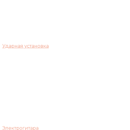
Ударная установка
Электрогитара