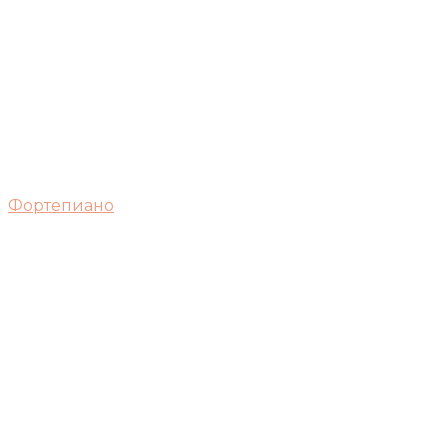
Фортепиано