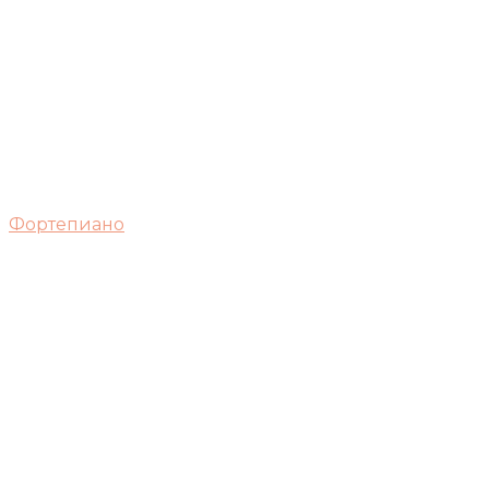
Фортепиано