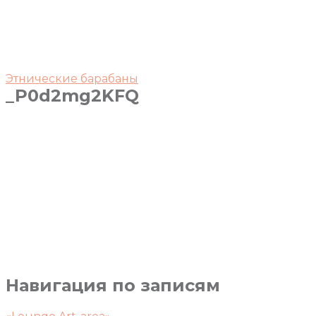
Этнические барабаны
_P0d2mg2KFQ
Навигация по записям