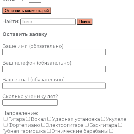
Найти:
Оставить заявку
Ваше имя (обязательно)
:
Ваш телефон (обязательно):
Ваш e-mail (обязательно):
Сколько ученику лет?
Направление:
Гитара
Вокал
Ударная установка
Укулеле
Фортепиано
Электрогитара
Бас-гитара
Губная гармошка
Этнические барабаны