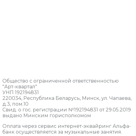
Общество с ограниченной ответственностью
"Арт-квартал"
УНП 192194831
220034, Республика Беларусь, Минск, ул. Чапаева,
д.3, пом.10
Свид. о гос. регистрации №192194831 от 29.05.2019
выдано Минским горисполкомом
Оплата через сервис интернет-эквайринг Альфа-
банк осуществляется за музыкальные занятия.