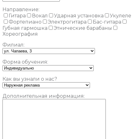
Направление:
Гитара
Вокал
Ударная установка
Укулеле
Фортепиано
Электрогитара
Бас-гитара
Губная гармошка
Этнические барабаны
Хореография
Филиал:
Форма обучения:
Как вы узнали о нас?
Дополнительная информация: