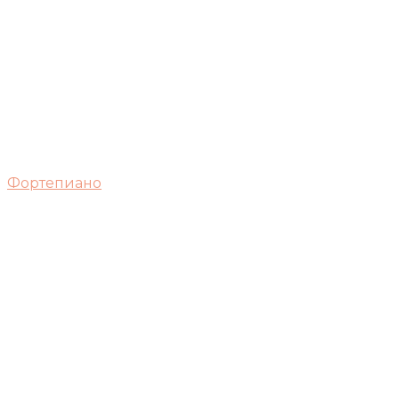
Фортепиано